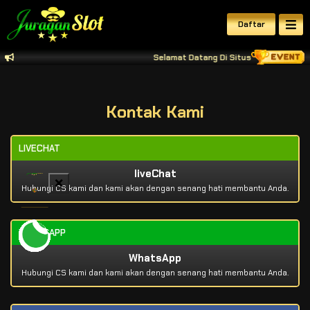
Daftar
Selamat Datang Di Situs Website ⭐ JURA
Kontak Kami
LIVECHAT
liveChat
❌
Hubungi CS kami dan kami akan dengan senang hati membantu Anda.
WHATSAPP
WhatsApp
Hubungi CS kami dan kami akan dengan senang hati membantu Anda.